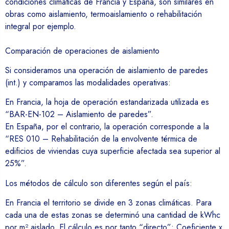
condiciones climáticas de Francia y España, son similares en
obras como aislamiento, termoaislamiento o rehabilitación
integral por ejemplo.
Comparación de operaciones de aislamiento
Si consideramos una operación de aislamiento de paredes
(int.) y comparamos las modalidades operativas:
En Francia, la hoja de operación estandarizada utilizada es
“BAR-EN-102 – Aislamiento de paredes”.
En España, por el contrario, la operación corresponde a la
“RES 010 – Rehabilitación de la envolvente térmica de
edificios de viviendas cuya superficie afectada sea superior al
25%”.
Los métodos de cálculo son diferentes según el país:
En Francia el territorio se divide en 3 zonas climáticas. Para
cada una de estas zonas se determinó una cantidad de kWhc
por m² aislado. El cálculo es por tanto “directo”: Coeficiente x