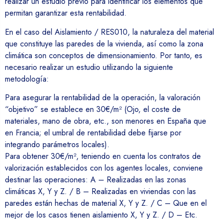
realizar un estudio previo para identificar los elementos que
permitan garantizar esta rentabilidad.
En el caso del Aislamiento / RES010, la naturaleza del material
que constituye las paredes de la vivienda, así como la zona
climática son conceptos de dimensionamiento. Por tanto, es
necesario realizar un estudio utilizando la siguiente
metodología:
Para asegurar la rentabilidad de la operación, la valoración
“objetivo” se establece en 30€/m² (Ojo, el coste de
materiales, mano de obra, etc., son menores en España que
en Francia; el umbral de rentabilidad debe fijarse por
integrando parámetros locales).
Para obtener 30€/m², teniendo en cuenta los contratos de
valorización establecidos con los agentes locales, conviene
destinar las operaciones: A – Realizadas en las zonas
climáticas X, Y y Z. / B – Realizadas en viviendas con las
paredes están hechas de material X, Y y Z. / C – Que en el
mejor de los casos tienen aislamiento X, Y y Z. / D – Etc.