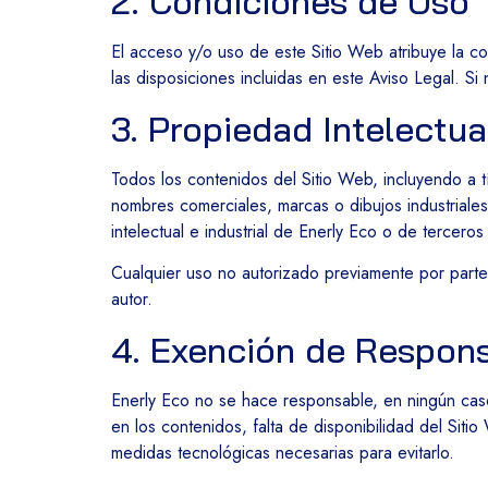
2. Condiciones de Uso
El acceso y/o uso de este Sitio Web atribuye la co
las disposiciones incluidas en este Aviso Legal. S
3. Propiedad Intelectual
Todos los contenidos del Sitio Web, incluyendo a tí
nombres comerciales, marcas o dibujos industriales 
intelectual e industrial de Enerly Eco o de tercero
Cualquier uso no autorizado previamente por parte
autor.
4. Exención de Respons
Enerly Eco no se hace responsable, en ningún caso,
en los contenidos, falta de disponibilidad del Sit
medidas tecnológicas necesarias para evitarlo.