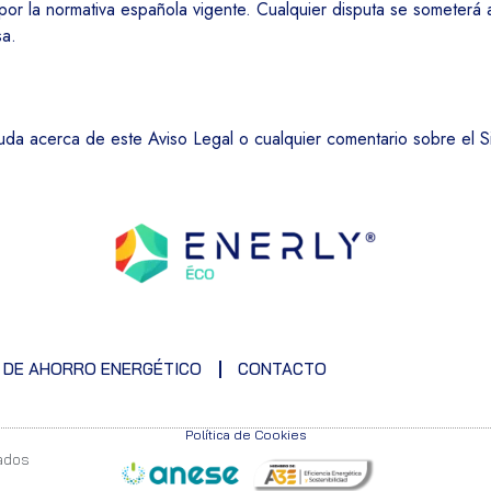
 por la normativa española vigente. Cualquier disputa se someterá 
sa.
uda acerca de este Aviso Legal o cualquier comentario sobre el Si
 DE AHORRO ENERGÉTICO
CONTACTO
Política de Cookies
ados