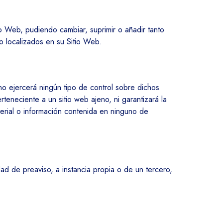
o Web, pudiendo cambiar, suprimir o añadir tanto
o localizados en su Sitio Web.
no ejercerá ningún tipo de control sobre dichos
teneciente a un sitio web ajeno, ni garantizará la
material o información contenida en ninguno de
ad de preaviso, a instancia propia o de un tercero,