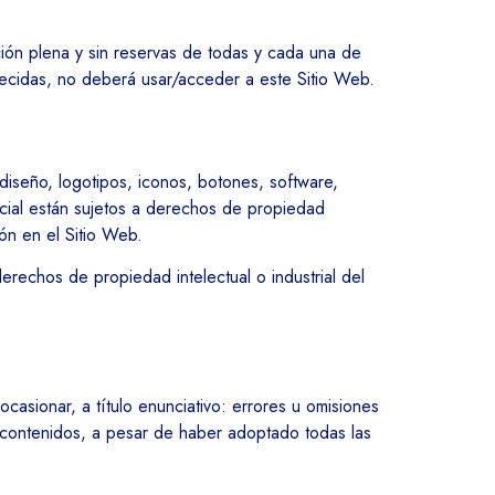
ción plena y sin reservas de todas y cada una de
blecidas, no deberá usar/acceder a este Sitio Web.
 diseño, logotipos, iconos, botones, software,
ercial están sujetos a derechos de propiedad
ión en el Sitio Web.
rechos de propiedad intelectual o industrial del
casionar, a título enunciativo: errores u omisiones
os contenidos, a pesar de haber adoptado todas las