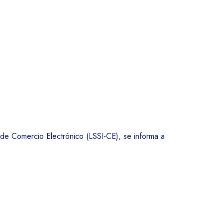
ERTIFICADO DE AHORRO ENERGÉTICO
CONTACTO
 de Comercio Electrónico (LSSI-CE), se informa a