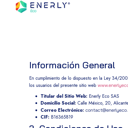
Información General
En cumplimiento de lo dispuesto en la Ley 34/2002
los usuarios del presente sitio web
www.enerlyeco
Titular del Sitio Web:
Enerly Eco SAS
Domicilio Social:
Calle México, 20, Alicant
Correo Electrónico:
contact@enerlyeco
CIF:
B16365819