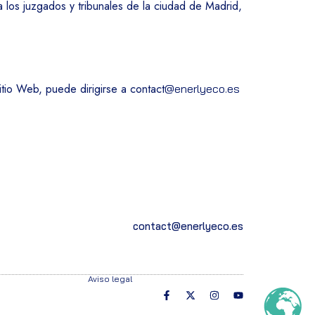
a los juzgados y tribunales de la ciudad de Madrid,
tio Web, puede dirigirse a contact
@enerlyeco.es
contact@enerlyeco.es
Aviso legal