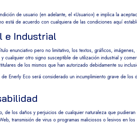
ndición de usuario (en adelante, el «Usuario») e implica la acepta
i no está de acuerdo con cualquiera de las condiciones aquí esta
 e Industrial
tulo enunciativo pero no limitativo, los textos, gráficos, imágenes,
y cualquier otro signo susceptible de utilización industrial y com
s titulares de los mismos que han autorizado debidamente su inclus
 de Enerly Eco será considerado un incumplimiento grave de los de
abilidad
 de los daños y perjuicios de cualquier naturaleza que pudieran o
io Web, transmisión de virus o programas maliciosos o lesivos en l