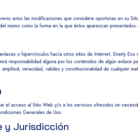
revio aviso las modificaciones que considere oportunas en su Siti
s del mismo como la forma en la que éstos aparezcan presentados 
nlaces o hipervínculos hacía otros sitios de Internet, Enerly Eco 
mirá responsabilidad alguna por los contenidos de algún enlace per
ud, amplitud, veracidad, validez y constitucionalidad de cualquier 
n
ar el acceso al Sitio Web y/o a los servicios ofrecidos sin necesid
Condiciones Generales de Uso.
e y Jurisdicción